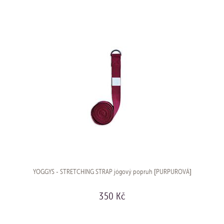
YOGGYS - STRETCHING STRAP jógový popruh [PURPUROVÁ]
350 Kč