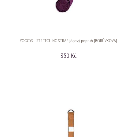
YOGGYS - STRETCHING STRAP jógový popruh [BORŮVKOVÁ]
350 Kč
KOUPIT