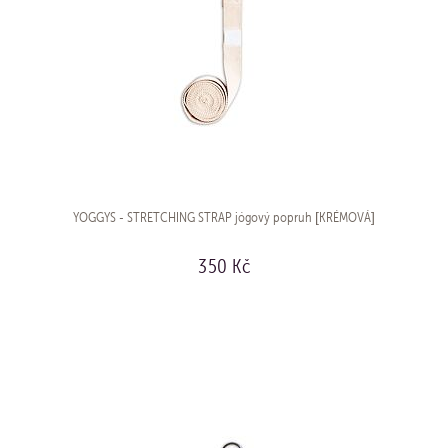
YOGGYS - STRETCHING STRAP jógový popruh [KRÉMOVÁ]
350 Kč
KOUPIT