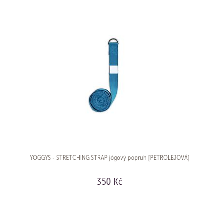
YOGGYS - STRETCHING STRAP jógový popruh [PETROLEJOVÁ]
350 Kč
KOUPIT