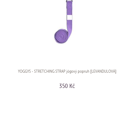
YOGGYS - STRETCHING STRAP jógový popruh [LEVANDULOVÁ]
350 Kč
KOUPIT