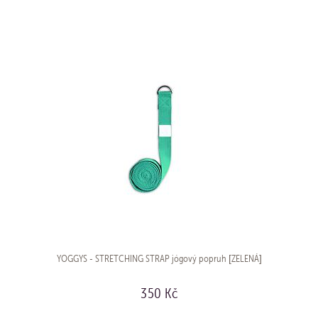
KOUPIT
YOGGYS - STRETCHING STRAP jógový popruh [ZELENÁ]
350 Kč