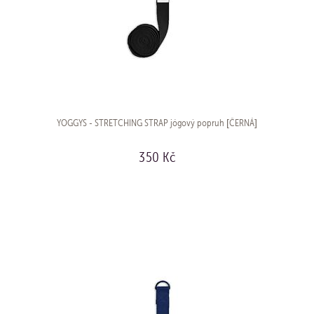
YOGGYS - STRETCHING STRAP jógový popruh [ČERNÁ]
350 Kč
KOUPIT