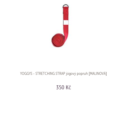
YOGGYS - STRETCHING STRAP jógový popruh [MALINOVÁ]
350 Kč
KOUPIT