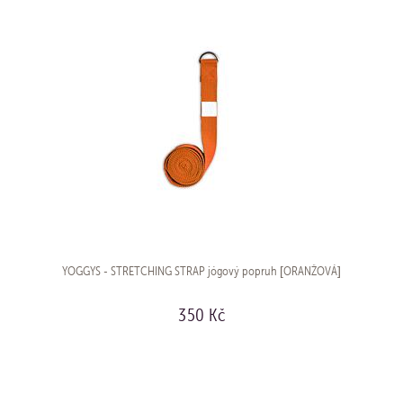
YOGGYS - STRETCHING STRAP jógový popruh [ORANŽOVÁ]
350 Kč
KOUPIT