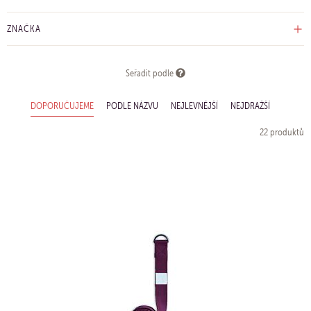
ZNAČKA
Seřadit podle
DOPORUČUJEME
PODLE NÁZVU
NEJLEVNĚJŠÍ
NEJDRAŽŠÍ
22 produktů