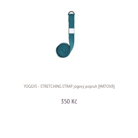
YOGGYS - STRETCHING STRAP jógový popruh [MÁTOVÁ]
350 Kč
KOUPIT