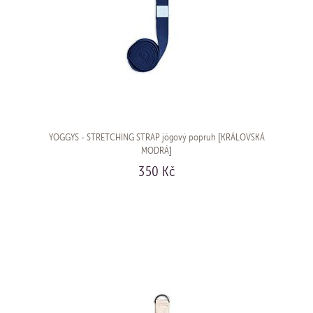
YOGGYS - STRETCHING STRAP jógový popruh [KRÁLOVSKÁ
MODRÁ]
350 Kč
KOUPIT