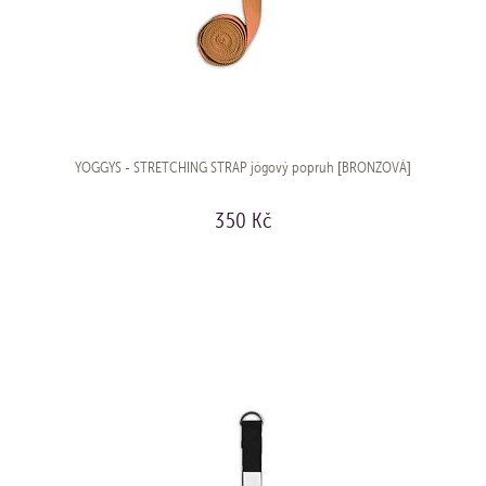
YOGGYS - STRETCHING STRAP jógový popruh [BRONZOVÁ]
350 Kč
KOUPIT